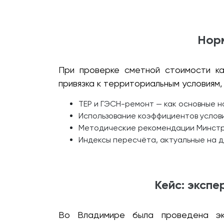
Норм
При проверке сметной стоимости ка
привязка к территориальным условиям
ТЕР и ГЭСН-ремонт — как основные н
Использование коэффициентов услови
Методические рекомендации Минстро
Индексы пересчёта, актуальные на д
Кейс: эксп
Во Владимире была проведена эк