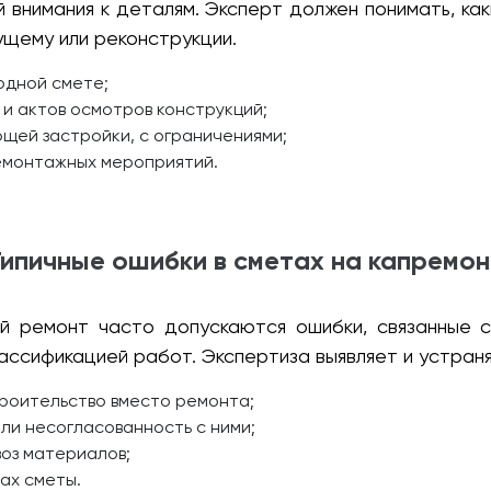
внимания к деталям. Эксперт должен понимать, ка
кущему или реконструкции.
одной смете;
и актов осмотров конструкций;
ющей застройки, с ограничениями;
емонтажных мероприятий.
Типичные ошибки в сметах на капремон
ый ремонт часто допускаются ошибки, связанные 
ассификацией работ. Экспертиза выявляет и устраня
троительство вместо ремонта;
ли несогласованность с ними;
оз материалов;
ах сметы.