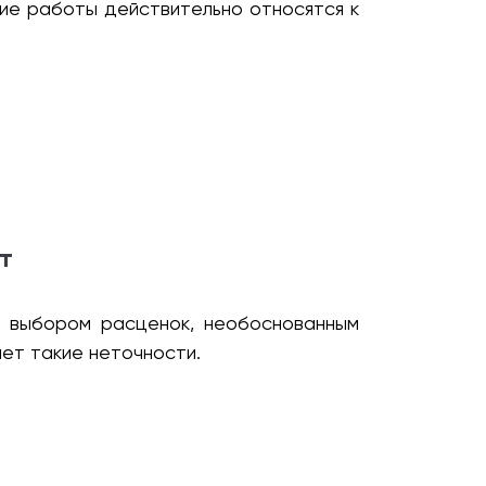
кие работы действительно относятся к
т
с выбором расценок, необоснованным
ет такие неточности.