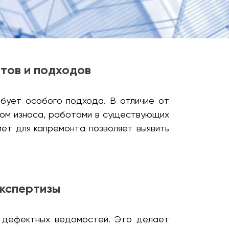
тов и подходов
бует особого подхода. В отличие от
том износа, работами в существующих
ет для капремонта позволяет выявить
экспертизы
и дефектных ведомостей. Это делает