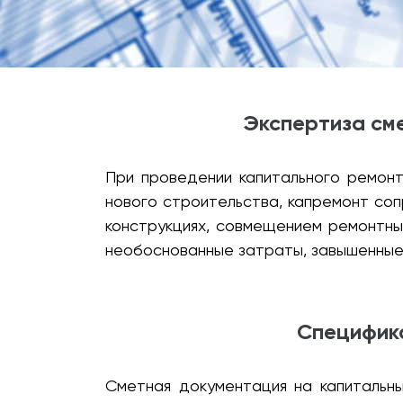
Экспертиза см
При проведении капитального ремон
нового строительства, капремонт со
конструкциях, совмещением ремонтны
необоснованные затраты, завышенные
Специфика
Сметная документация на капитальн