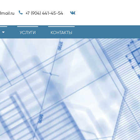
mail.ru
+7 (904) 441-45-54
И
УСЛУГИ
КОНТАКТЫ