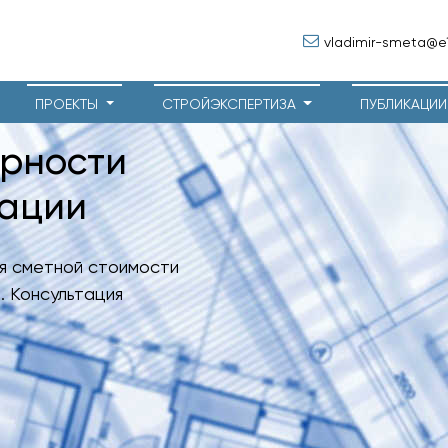
vladimir-smeta@e1
ПРОЕКТЫ
СТРОЙЭКСПЕРТИЗА
ПУБЛИКАЦИ
ерности
тации
я сметной стоимости
. Консультация