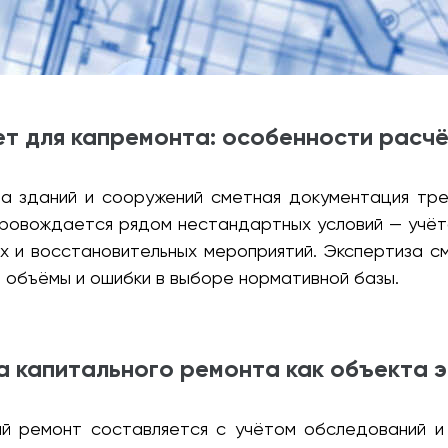
ет для капремонта: особенности расчё
та зданий и сооружений сметная документация тре
провождается рядом нестандартных условий — учё
х и восстановительных мероприятий. Экспертиза см
 объёмы и ошибки в выборе нормативной базы.
 капитального ремонта как объекта 
ый ремонт составляется с учётом обследований 