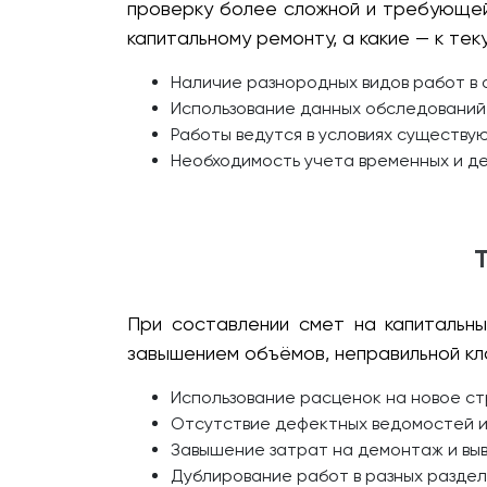
проверку более сложной и требующей 
капитальному ремонту, а какие — к те
Наличие разнородных видов работ в 
Использование данных обследований 
Работы ведутся в условиях существу
Необходимость учета временных и д
При составлении смет на капитальн
завышением объёмов, неправильной кл
Использование расценок на новое с
Отсутствие дефектных ведомостей и
Завышение затрат на демонтаж и выв
Дублирование работ в разных раздел