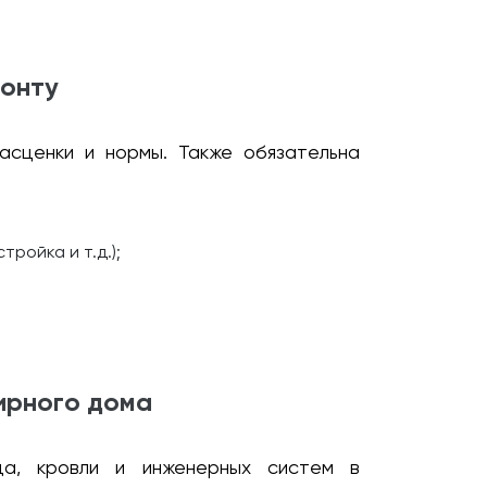
монту
асценки и нормы. Также обязательна
ройка и т.д.);
ирного дома
а, кровли и инженерных систем в