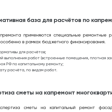
ативная база для расчётов по капре
премонта применяются специальные ремонтные р
, особенно в рамках бюджетного финансирования.
ормативы для расчётов;
й выполнения работ (встроенные помещения, плотная заст
я РФ по капитальному ремонту;
ату расчёта, по видам работ.
ертиза сметы на капремонт многокварт
спертиза сметы на капитальный ремонт фасад