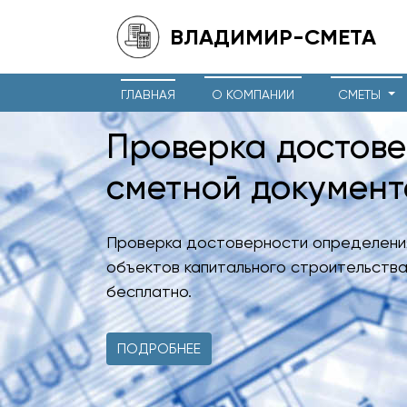
ВЛАДИМИР-СМЕТА
ГЛАВНАЯ
О КОМПАНИИ
СМЕТЫ
Проверка достов
сметной докумен
Проверка достоверности определени
объектов капитального строительства
бесплатно.
ПОДРОБНЕЕ