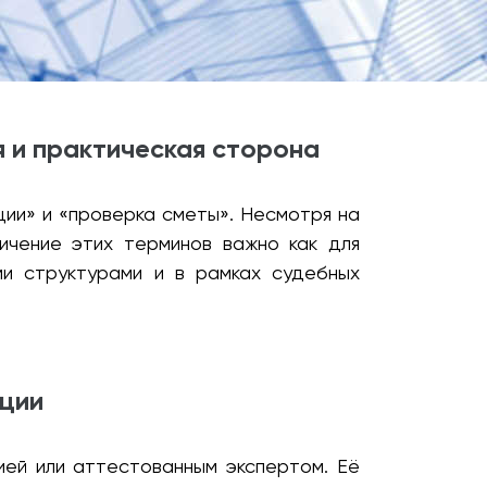
я и практическая сторона
ии» и «проверка сметы». Несмотря на
ничение этих терминов важно как для
ми структурами и в рамках судебных
ации
ией или аттестованным экспертом. Её