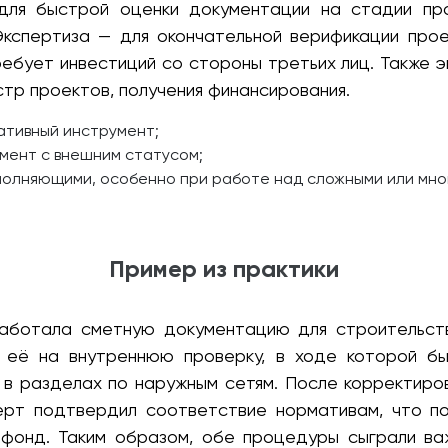
для быстрой оценки документации на стадии пр
Экспертиза — для окончательной верификации про
ебует инвестиций со стороны третьих лиц. Также 
стр проектов, получения финансирования.
ативный инструмент;
мент с внешним статусом;
полняющими, особенно при работе над сложными или мн
Пример из практики
работала сметную документацию для строительст
л её на внутреннюю проверку, в ходе которой б
в разделах по наружным сетям. После корректиро
ерт подтвердил соответствие нормативам, что по
 фонд. Таким образом, обе процедуры сыграли важ