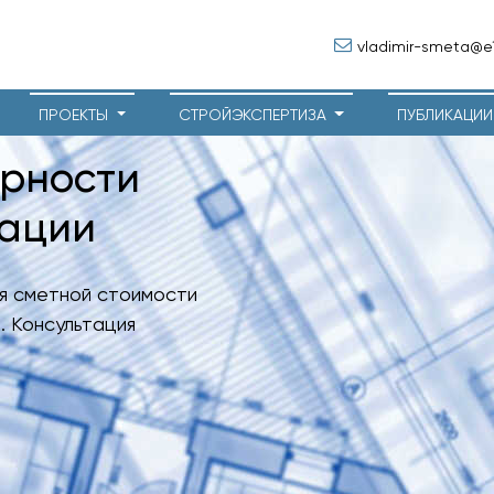
vladimir-smeta@e1
ПРОЕКТЫ
СТРОЙЭКСПЕРТИЗА
ПУБЛИКАЦИ
ерности
тации
я сметной стоимости
. Консультация