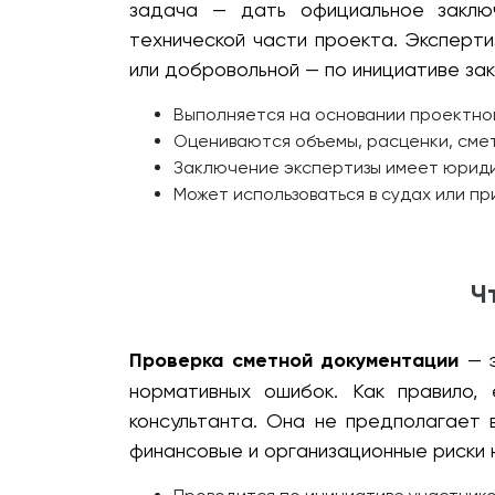
задача — дать официальное заклю
технической части проекта. Эксперт
или добровольной — по инициативе зак
Выполняется на основании проектно
Оцениваются объемы, расценки, сме
Заключение экспертизы имеет юриди
Может использоваться в судах или п
Ч
Проверка сметной документации
— э
нормативных ошибок. Как правило, 
консультанта. Она не предполагает
финансовые и организационные риски н