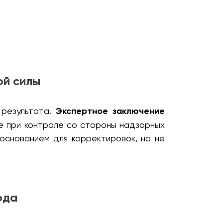
ой силы
 результата.
Экспертное заключение
же при контроле со стороны надзорных
основанием для корректировок, но не
ода