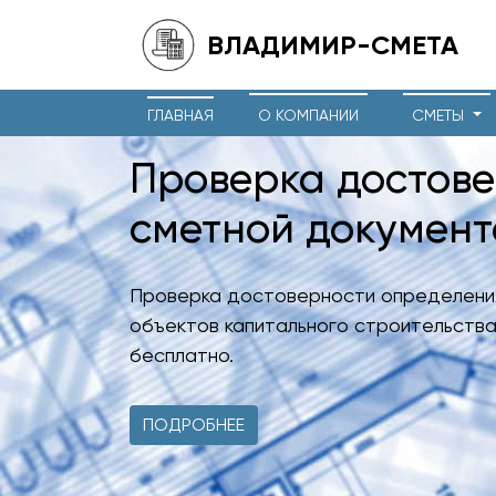
ВЛАДИМИР-СМЕТА
ГЛАВНАЯ
О КОМПАНИИ
СМЕТЫ
Проверка достов
сметной докумен
Проверка достоверности определени
объектов капитального строительства
бесплатно.
ПОДРОБНЕЕ