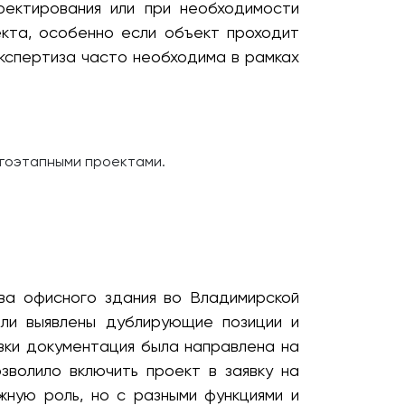
оектирования или при необходимости
екта, особенно если объект проходит
экспертиза часто необходима в рамках
огоэтапными проектами.
ва офисного здания во Владимирской
ыли выявлены дублирующие позиции и
вки документация была направлена на
зволило включить проект в заявку на
ную роль, но с разными функциями и