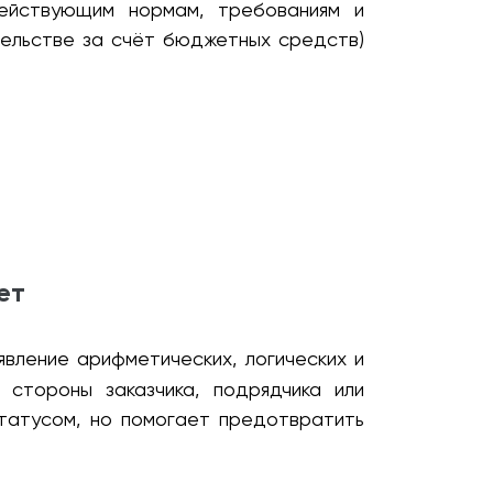
ействующим нормам, требованиям и
тельстве за счёт бюджетных средств)
ет
вление арифметических, логических и
 стороны заказчика, подрядчика или
татусом, но помогает предотвратить