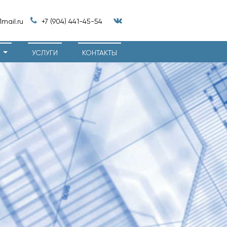
mail.ru
+7 (904) 441-45-54
И
УСЛУГИ
КОНТАКТЫ