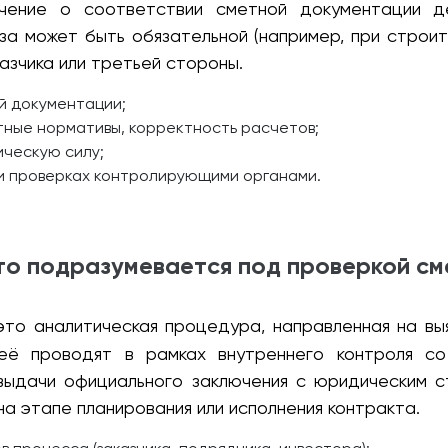
чение о соответствии сметной документации д
иза может быть обязательной (например, при строи
азчика или третьей стороны.
й документации;
тные нормативы, корректность расчетов;
ческую силу;
ри проверках контролирующими органами.
то подразумевается под проверкой см
то аналитическая процедура, направленная на выя
её проводят в рамках внутреннего контроля со
 выдачи официального заключения с юридическим с
а этапе планирования или исполнения контракта.