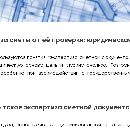
за сметы от её проверки: юридическа
ользуются понятия «экспертиза сметной документац
ическую основу, цель и глубину анализа. Разгра
й, особенно при взаимодействии с государственны
 такое экспертиза сметной документ
дура, выполняемая специализированной организац