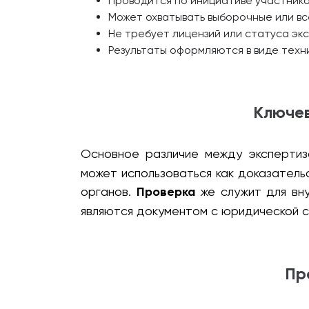
Проводится по инициативе участников
Может охватывать выборочные или вс
Не требует лицензий или статуса эк
Результаты оформляются в виде техн
Ключев
Основное различие между экспертиз
может использоваться как доказатель
органов.
Проверка
же служит для вну
являются документом с юридической с
Пр